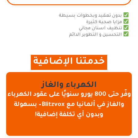
بدون تعقيد وبخطوات بسيطة
مزايا صحية كثيرة
تنظيف اسنان مجاني
التحسين و التطوير الدائم
خدمتنا الإضافية
الكهرباء والغاز
وفّر حتى 800 يورو سنويًا على عقود الكهرباء
والغاز في ألمانيا مع Blitzvox– بسهولة
وبدون أي تكلفة إضافية!