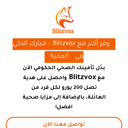
وفر أكثر مع Blitzvox – خيارك الذكي
في
ألمانيا!
بدّل تأمينك الصحي الحكومي الآن
Blitzvox
مع
واحصل على هدية
تصل 200 يورو لكل فرد من
العائلة، بالإضافة إلى مزايا صحية
افضل!
تواصل معنا الآن