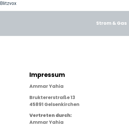
Blitzvox
Impressu
Strom & Gas
Impressum
Ammar Yahia
Bruktererstraße 13
45891 Gelsenkirchen
Vertreten durch:
Ammar Yahia