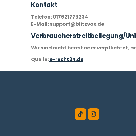
Kontakt
Telefon: 017621779234
E-Mail: support@blitzvox.de
Verbraucher­streit­beilegung/Uni
Wir sind nicht bereit oder verpflichtet,
Quelle:
e-recht24.de